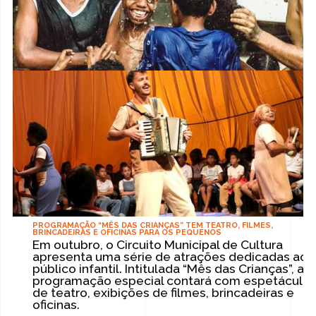
PROGRAMAÇÃO “MÊS DAS CRIANÇAS” TEM TEATRO, FILMES,
BRINCADEIRAS E OFICINAS PARA OS PEQUENOS
Em outubro, o Circuito Municipal de Cultura
apresenta uma série de atrações dedicadas ao
público infantil. Intitulada “Mês das Crianças”, a
programação especial contará com espetáculo
de teatro, exibições de filmes, brincadeiras e
oficinas.