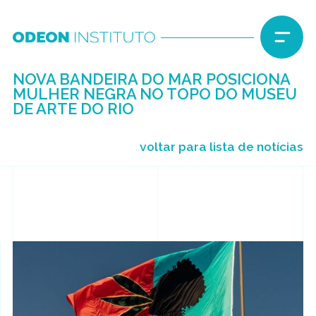
NOVA BANDEIRA DO MAR POSICIONA
MULHER NEGRA NO TOPO DO MUSEU
DE ARTE DO RIO
voltar para lista de notícias