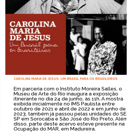
CAROLINA MARIA DE JESUS: UM BRASIL PARA OS BRASILEIROS
Em parceria com o Instituto Moreira Salles, o
Museu de Arte do Rio inaugura a exposição
itinerante no dia 24 de junho, às 11h. A mostra
exibida inicialmente no IMS Paulista entre
outubro de 2021 e abril de 2022 e em junho de
2023, também já passou pelas unidades do SES
SP em Sorocaba e São José do Rio Preto. Além
disso, parte deste acervo esteve presente na
Ocupação do MAR, em Madureira.