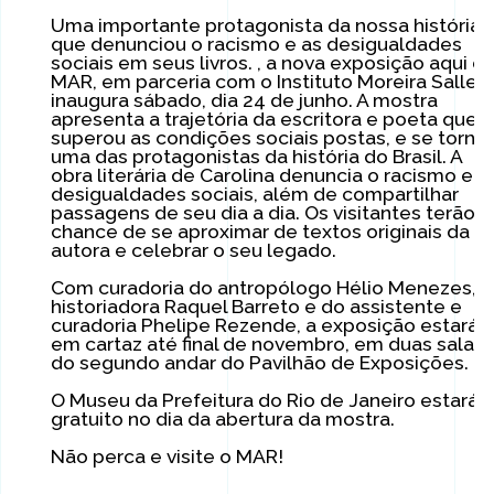
Uma importante protagonista da nossa história,
que denunciou o racismo e as desigualdades
sociais em seus livros. , a nova exposição aqui d
MAR, em parceria com o Instituto Moreira Salles,
inaugura sábado, dia 24 de junho. A mostra
apresenta a trajetória da escritora e poeta que
superou as condições sociais postas, e se torno
uma das protagonistas da história do Brasil. A
obra literária de Carolina denuncia o racismo e a
desigualdades sociais, além de compartilhar
passagens de seu dia a dia. Os visitantes terão a
chance de se aproximar de textos originais da
autora e celebrar o seu legado.
Com curadoria do antropólogo Hélio Menezes, d
historiadora Raquel Barreto e do assistente e
curadoria Phelipe Rezende, a exposição estará
em cartaz até final de novembro, em duas salas
do segundo andar do Pavilhão de Exposições.
O Museu da Prefeitura do Rio de Janeiro estará
gratuito no dia da abertura da mostra.
Não perca e visite o MAR!